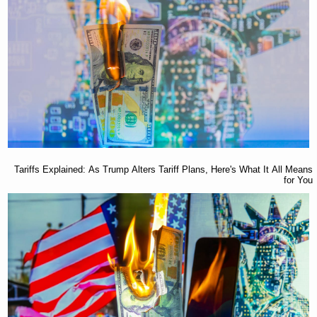
Tariffs Explained: As Trump Alters Tariff Plans, Here's What It All Means
for You