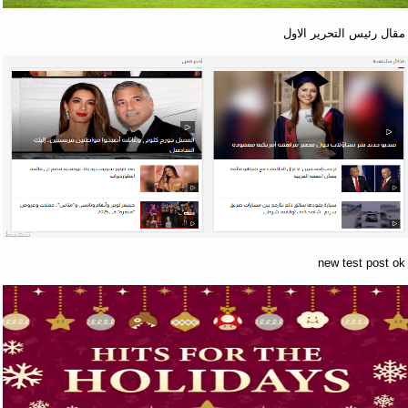
مقال رئيس التحرير الاول
new test post ok