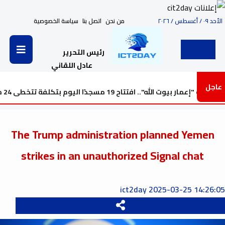
الأحد ٠٩ / أغسطس / ٢٠٢٦
من نحن
اتصل بنا
سياسة الخصوصية
رئيس التحرير
عادل اللقاني
عاجل
ا اليوم بتكلفة تتخطى 24 مليار
The Trump administration planned Yemen
strikes in an unauthorized Signal chat
ict2day
2025-03-25 14:26:05