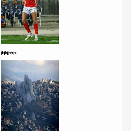
jhjhjjhhjhj