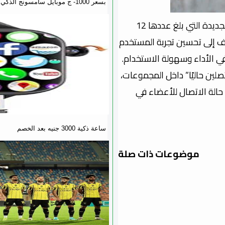
بسعر 1000- ج موبايل سامسونج الذكي
أطلقت منصة المراسلة الفورية واتساب مجموعة من المزايا الجديدة التي بلغ عددها 12
ف إلى تحسين تجربة المستخدم
ي الأداء وسهولة الاستخدام.
صلين حاليًا” داخل المجموعات،
تطبيق “Discord” الذي يعرض حالة الاتصال للأعضاء في
ساعة ذكية 3000 جنيه بعد الخصم
موضوعات ذات صلة