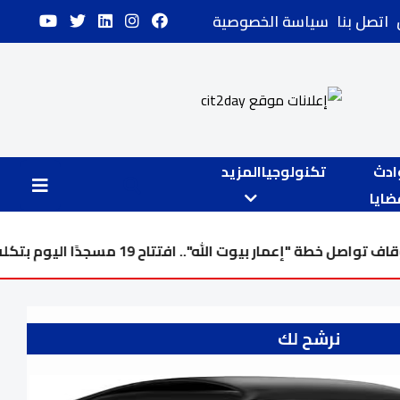
اتصل بنا
سياسة الخصوصية
ادث
تكنولوجيا
المزيد
ايا
فتتاح 19 مسجدًا اليوم بتكلفة تتخطى 24 مليار
نرشح لك