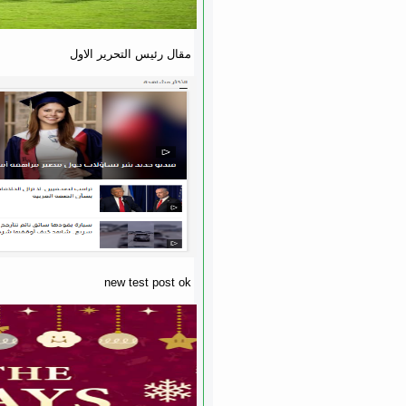
مقال رئيس التحرير الاول
new test post ok