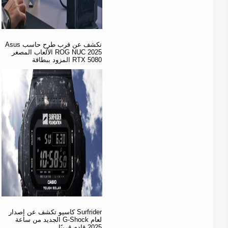
Asus تكشف عن قرب طرح حاسب
الألعاب المصغر ROG NUC 2025
المزود ببطاقة RTX 5080
كاسيو تكشف عن إصدار Surfrider
الجديد من ساعة G-Shock لعام
2025 قادم قريبًا