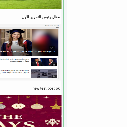
مقال رئيس التحرير الاول
new test post ok