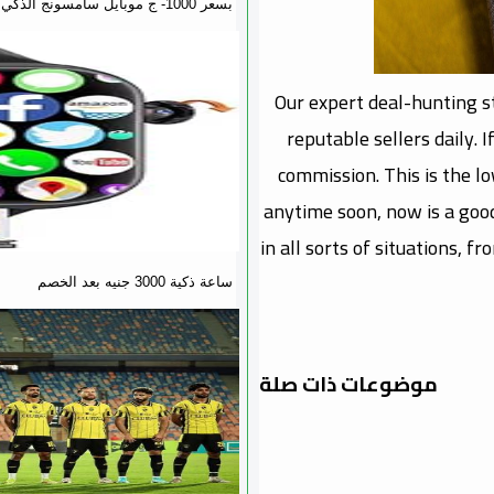
بسعر 1000- ج موبايل سامسونج الذكي
Our expert deal-hunting s
reputable sellers daily.
commission. This is the lo
anytime soon, now is a good
in all sorts of situations, 
ساعة ذكية 3000 جنيه بعد الخصم
موضوعات ذات صلة