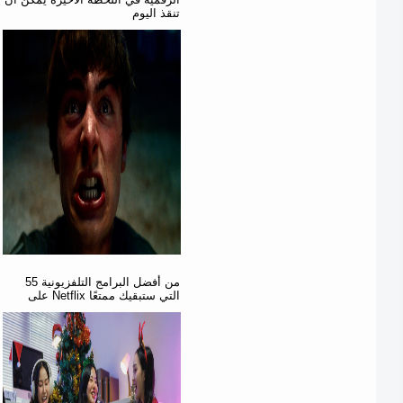
تنقذ اليوم
55 من أفضل البرامج التلفزيونية
على Netflix التي ستبقيك ممتعًا