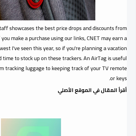
taff showcases the best price drops and discounts from
 If you make a purchase using our links, CNET may earn a
west I've seen this year, so if you're planning a vacation
 time to stock up on these trackers. An AirTag is useful
from tracking luggage to keeping track of your TV remote
or keys.
أقرأ المقال في الموقع الأصلي