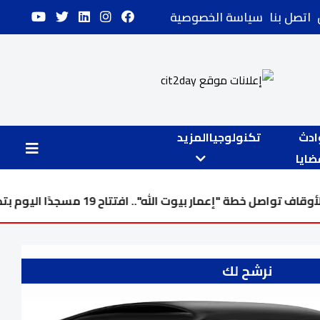
اتصل بنا
سياسة الخصوصية
ادث
تكنولوجيا
المزيد
ايا
.. افتتاح 19 مسجدًا اليوم بتكلفة تتخطى 24 مليار
نرشح لك