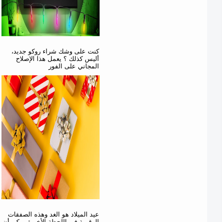
كنت على وشك شراء روكو جديد،
أليس كذلك ؟ يعمل هذا الإصلاح
المجاني على الفور
عيد الميلاد هو الغد وهذه الصفقات
الرقمية في اللحظة الأخيرة يمكن أن