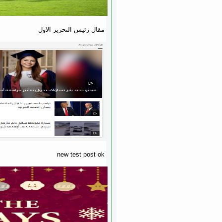
مقال رئيس التحرير الاول
new test post ok