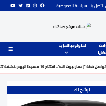
اتصل بنا
سياسة الخصوصية
ادث
تكنولوجيا
المزيد
ايا
تاح 19 مسجدًا اليوم بتكلفة تتخطى 24 مليار
نرشح لك