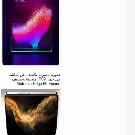
صورة مسربة تكشف عن شاشة
منحنية وتصنيف IP69 في جهاز
Motorola Edge 60 Fusion