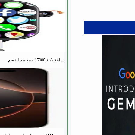
ساعة ذكية 15000 جنيه بعد الخصم