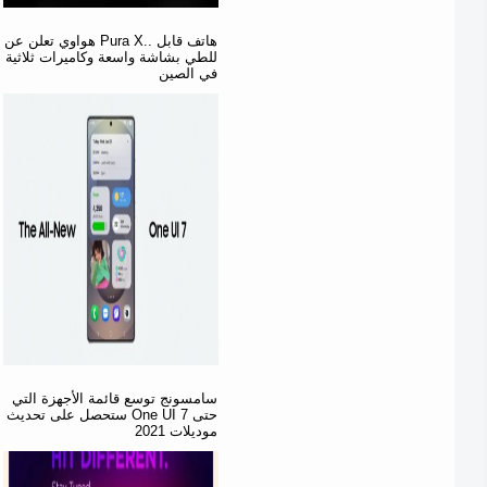
هواوي تعلن عن Pura X.. هاتف قابل
للطي بشاشة واسعة وكاميرات ثلاثية
في الصين
سامسونج توسع قائمة الأجهزة التي
ستحصل على تحديث One UI 7 حتى
موديلات 2021