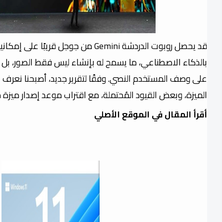
قد يحصل روبوت الدردشة Gemini من جوجل قريب
بالذكاء الاصطناعي، ما يسمح له بإنشاء ليس فقط الصور، بل أي
على وصف المستخدم النصي. وفقًا لتقرير جديد، أصبحنا نعرف
الميزة، وبعض القيود المُحتملة، مع اقتراب موعد إصدار ميزة ج
أقرأ المقال في الموقع الأصلي