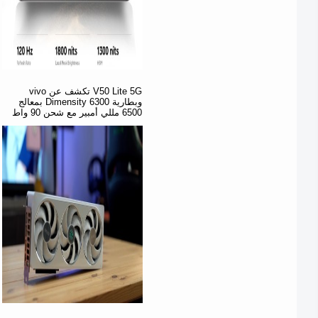
vivo تكشف عن V50 Lite 5G
بمعالج Dimensity 6300 وبطارية
6500 مللي أمبير مع شحن 90 واط