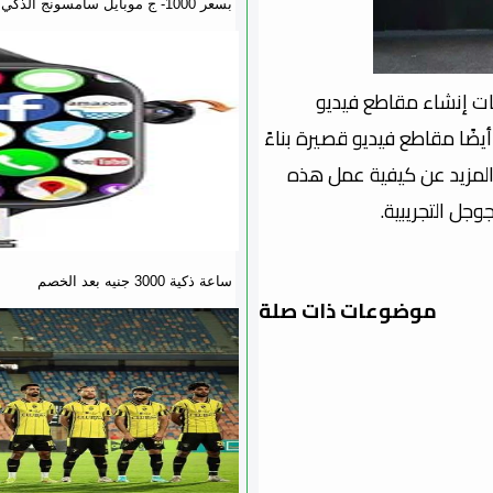
بسعر 1000- ج موبايل سامسونج الذكي
ًا على إمكانيات إنشاء مقاطع فيديو
ضًا مقاطع فيديو قصيرة بناءً
 المزيد عن كيفية عمل هذه
وجل التجريبية.
ساعة ذكية 3000 جنيه بعد الخصم
موضوعات ذات صلة